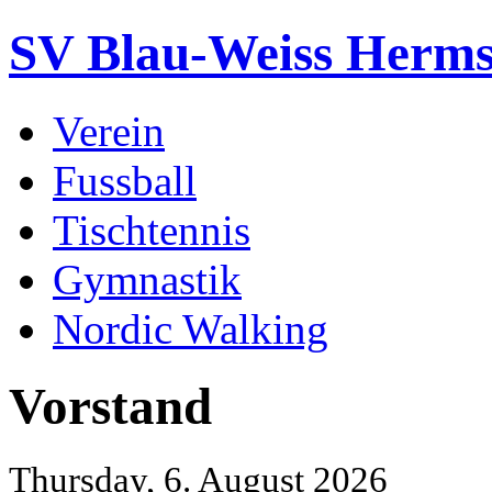
SV Blau-Weiss Hermsd
Verein
Fussball
Tischtennis
Gymnastik
Nordic Walking
Vorstand
Thursday, 6. August 2026